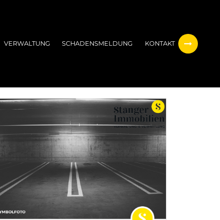
VERWALTUNG
SCHADENSMELDUNG
KONTAKT