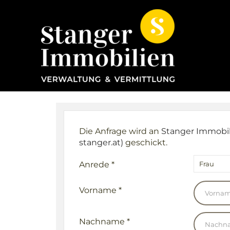
Direkt zum Inhalt
Die Anfrage wird an
Stanger Immobil
stanger.at)
geschickt.
Anrede
*
Frau
Vorname
*
Nachname
*