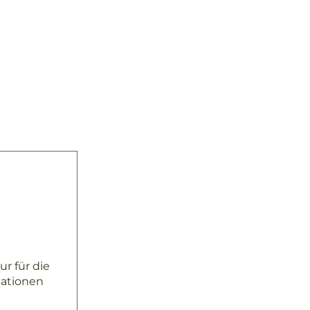
r für die
mationen