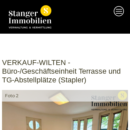
Direkt zum Inhalt
VERKAUF-WILTEN -
Büro-/Geschäftseinheit Terrasse und
TG-Abstellplätze (Stapler)
Foto 2