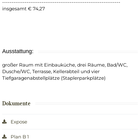
---------------------------------------------------------------
insgesamt € 74,27
Ausstattung:
großer Raum mit Einbauküche, drei Räume, Bad/WC,
Dusche/WC, Terrasse, Kellerabteil und vier
Tiefgaragenabstellplätze (Staplerparkplätze)
Dokumente
Expose
Plan B 1