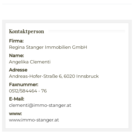
Kontaktperson
Firma:
Regina Stanger Immobilien GmbH
Name:
Angelika Clementi
Adresse
Andreas-Hofer-Straße 6, 6020 Innsbruck
Faxnummer:
0512/584464 - 76
E-Mail:
clementi@immo-stanger.at
www:
www.immo-stanger.at