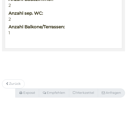
2
Anzahl sep. WC:
2
Anzahl Balkone/Terrassen:
1
Zurück
Exposé
Empfehlen
Merkzettel
Anfragen