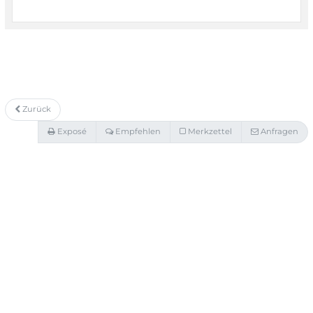
Zurück
Exposé
Empfehlen
Merkzettel
Anfragen