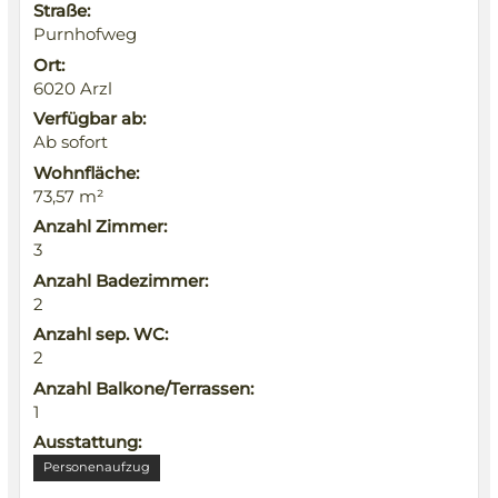
Straße:
Purnhofweg
Ort:
6020 Arzl
Verfügbar ab:
Ab sofort
Wohnfläche:
73,57 m²
Anzahl Zimmer:
3
Anzahl Badezimmer:
2
Anzahl sep. WC:
2
Anzahl Balkone/Terrassen:
1
Ausstattung:
Personenaufzug