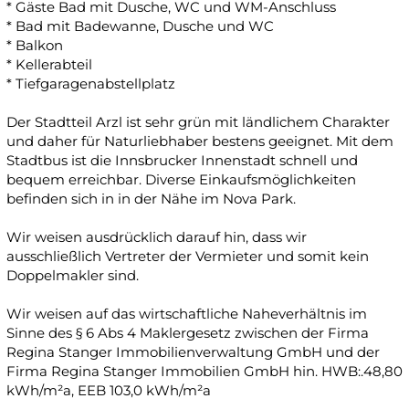
* Gäste Bad mit Dusche, WC und WM-Anschluss
* Bad mit Badewanne, Dusche und WC
* Balkon
* Kellerabteil
* Tiefgaragenabstellplatz
Der Stadtteil Arzl ist sehr grün mit ländlichem Charakter
und daher für Naturliebhaber bestens geeignet. Mit dem
Stadtbus ist die Innsbrucker Innenstadt schnell und
bequem erreichbar. Diverse Einkaufsmöglichkeiten
befinden sich in in der Nähe im Nova Park.
Wir weisen ausdrücklich darauf hin, dass wir
ausschließlich Vertreter der Vermieter und somit kein
Doppelmakler sind.
Wir weisen auf das wirtschaftliche Naheverhältnis im
Sinne des § 6 Abs 4 Maklergesetz zwischen der Firma
Regina Stanger Immobilienverwaltung GmbH und der
Firma Regina Stanger Immobilien GmbH hin. HWB:.48,80
kWh/m²a, EEB 103,0 kWh/m²a