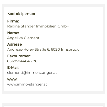
Kontaktperson
Firma:
Regina Stanger Immobilien GmbH
Name:
Angelika Clementi
Adresse
Andreas-Hofer-Straße 6, 6020 Innsbruck
Faxnummer:
0512/584464 - 76
E-Mail:
clementi@immo-stanger.at
www:
www.immo-stanger.at