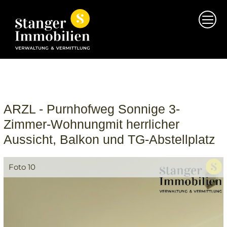
Direkt zum Inhalt
ARZL - Purnhofweg Sonnige 3-
Zimmer-Wohnungmit herrlicher
Aussicht, Balkon und TG-Abstellplatz
Foto 10